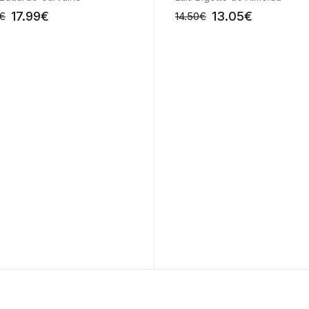
17.99
€
13.05
€
€
14.50
€
-10%