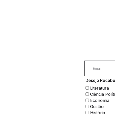
Desejo Receber
Literatura
Ciência Polít
Economia
Gestão
História