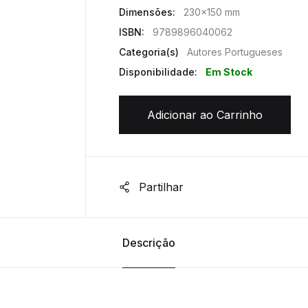
Dimensões:
230x150 mm
ISBN:
9789896040062
Categoria(s)
Autores Portugueses
Disponibilidade:
Em Stock
Adicionar ao Carrinho
Partilhar
Descrição