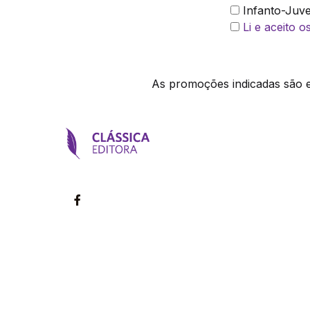
Infanto-Juve
Li e aceito 
As promoções indicadas são ex