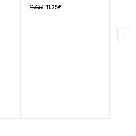
11.25
€
12.50
€
13.70
€
-10%
-10%