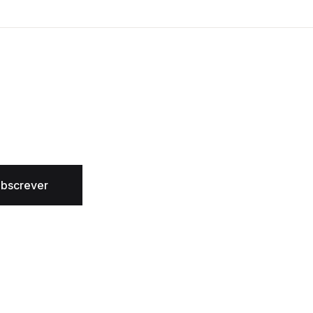
bscrever