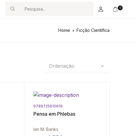
0
Search
Home
Ficção Científica
Ordenação
9789725610619
Pensa em Phlebas
Ian M. Banks