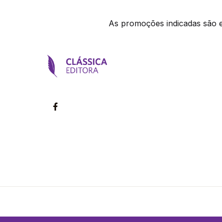
As promoções indicadas são ex
©2026 Clássica Editora. Todos os direitos reservados