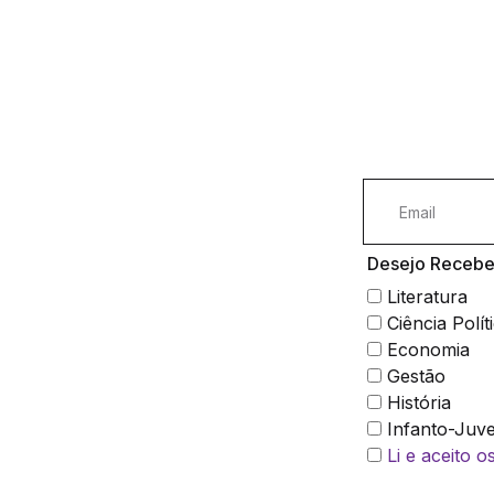
Desejo Receber
Literatura
Ciência Polít
Economia
Gestão
História
Infanto-Juve
Li e aceito 