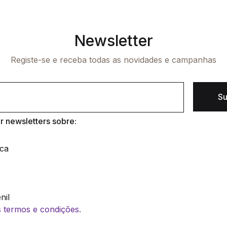
Newsletter
Registe-se e receba todas as novidades e campanhas
Su
 newsletters sobre:
ica
nil
os termos e condições.