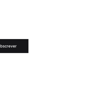
bscrever