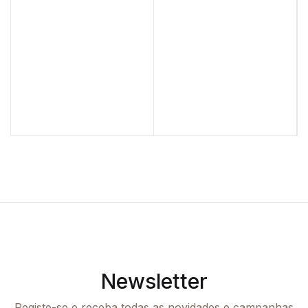
Newsletter
Registe-se e receba todas as novidades e campanhas