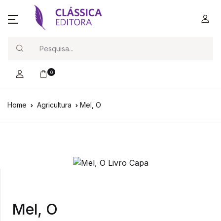
Search
0
Home
Agricultura
Mel, O
Mel, O