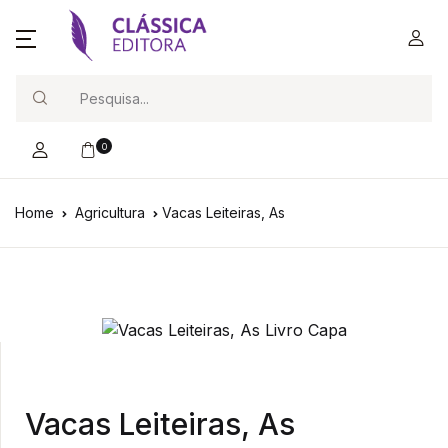
Search
0
Home
Agricultura
Vacas Leiteiras, As
Vacas Leiteiras, As