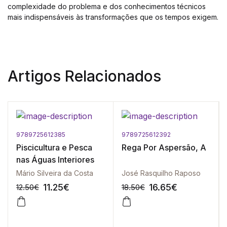
complexidade do problema e dos conhecimentos técnicos
mais indispensáveis às transformações que os tempos exigem.
Artigos Relacionados
9789725612385
9789725612392
Piscicultura e Pesca
Rega Por Aspersão, A
nas Águas Interiores
Mário Silveira da Costa
José Rasquilho Raposo
11.25
€
16.65
€
12.50
€
18.50
€