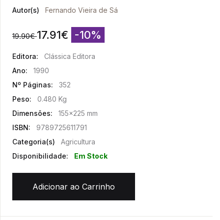
Autor(s)
Fernando Vieira de Sá
17.91
€
-10%
19.90
€
Editora:
Clássica Editora
Ano:
1990
Nº Páginas:
352
Peso:
0.480 Kg
Dimensões:
155x225 mm
ISBN:
9789725611791
Categoria(s)
Agricultura
Disponibilidade:
Em Stock
Adicionar ao Carrinho