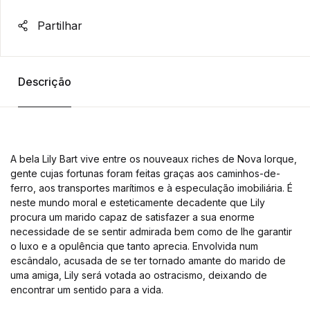
Partilhar
Descrição
A bela Lily Bart vive entre os nouveaux riches de Nova Iorque,
gente cujas fortunas foram feitas graças aos caminhos-de-
ferro, aos transportes marítimos e à especulação imobiliária. É
neste mundo moral e esteticamente decadente que Lily
procura um marido capaz de satisfazer a sua enorme
necessidade de se sentir admirada bem como de lhe garantir
o luxo e a opulência que tanto aprecia. Envolvida num
escândalo, acusada de se ter tornado amante do marido de
uma amiga, Lily será votada ao ostracismo, deixando de
encontrar um sentido para a vida.