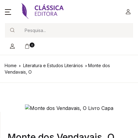
Search
0
Home
Literatura e Estudos Literários
Monte dos
Vendavais, O
Monte dos Vendavais, O