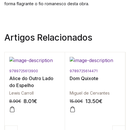
forma flagrante o fio romanesco desta obra.
Artigos Relacionados
9789725613900
9789725614471
Alice do Outro Lado
Dom Quixote
do Espelho
Lewis Carroll
Miguel de Cervantes
8.01
€
13.50
€
8.90
€
15.00
€