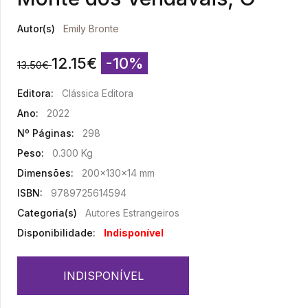
Autor(s)
Emily Bronte
12.15
€
-10%
13.50
€
Editora:
Clássica Editora
Ano:
2022
Nº Páginas:
298
Peso:
0.300 Kg
Dimensões:
200x130x14 mm
ISBN:
9789725614594
Categoria(s)
Autores Estrangeiros
Disponibilidade:
Indisponível
INDISPONÍVEL