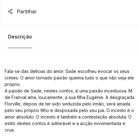
Partilhar
Descrição
Fala-se das delícias do amor. Sade escolheu evocar os seus
crimes. O amor tornado paixão queima tudo o que não seja ele
próprio.
A paixão de Sade, nestes contos, é uma paixão incestuosa. M.
de Franval ama, loucamente, a sua filha Eugénie. A desgraçada
Florville, depois de ter sido seduzida pelo irmão, será amada
pelo seu próprio filho e desposada pelo seu pai. O incesto é o
amor absoluto. O incesto é também a contestação absoluta. O
estilo destes contos é admirável e a acção movimentada e
crua.