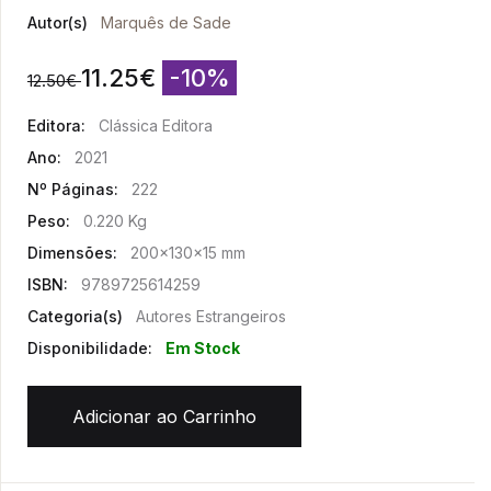
Autor(s)
Marquês de Sade
11.25
€
-10%
12.50
€
Editora:
Clássica Editora
Ano:
2021
Nº Páginas:
222
Peso:
0.220 Kg
Dimensões:
200x130x15 mm
ISBN:
9789725614259
Categoria(s)
Autores Estrangeiros
Disponibilidade:
Em Stock
Adicionar ao Carrinho