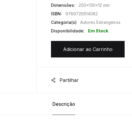
Dimensões:
200x130x12 mm
ISBN:
9789725614082
Categoria(s)
Autores Estrangeiros
Disponibilidade:
Em Stock
Adicionar ao Carrinho
Partilhar
Descrição