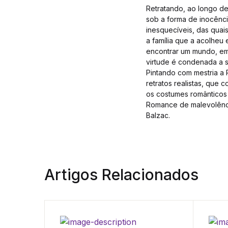
Retratando, ao longo de
sob a forma de inocênci
inesquecíveis, das quais
a família que a acolheu 
encontrar um mundo, em
virtude é condenada a s
Pintando com mestria a 
retratos realistas, que
os costumes românticos 
Romance de malevolênci
Balzac.
Artigos Relacionados