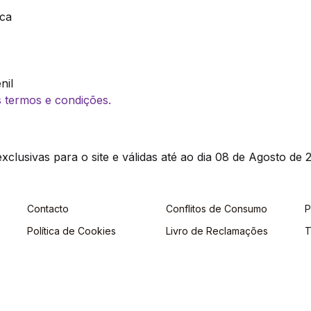
ica
nil
os termos e condições.
clusivas para o site e válidas até ao dia 08 de Agosto de 2
Contacto
Conflitos de Consumo
P
Política de Cookies
Livro de Reclamações
T