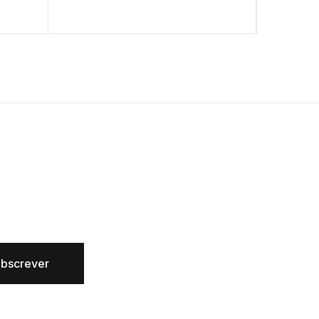
bscrever