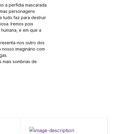
omo a perfídia mascarada
gumas personagens
e tudo faz para destruir
iosa. Iremos pois
a humana, e em que a
presenta-nos outro dos
o nosso imaginário com
gas.
s mais sombrias de