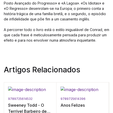
Posto Avançado do Progresso» e «A Lagoa». «Os Idiotas» e
«O Regresso» desenrolam-se na Europa; o primeiro conta a
história trágica de uma família bretã, e o segundo, o episódio
de infidelidade que põe fim a um casamento inglês.
A percorrer todo o livro está o estilo inigualável de Conrad, em
que cada frase é meticulosamente pensada para produzir um
efeito e para nos envolver numa atmosfera inquietante.
Artigos Relacionados
9789725614532
9789725614396
Sweeney Todd - O
Anos Felizes
Terrível Barbeiro de