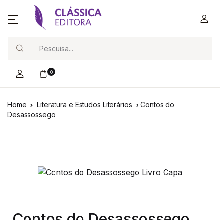
Search
0
Home
Literatura e Estudos Literários
Contos do
Desassossego
Contos do Desassossego