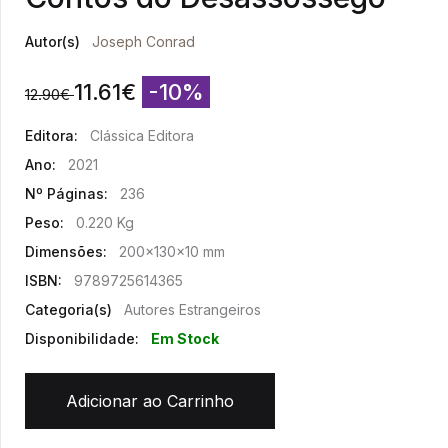
Autor(s)
Joseph Conrad
11.61
€
-10%
12.90
€
Editora:
Clássica Editora
Ano:
2021
Nº Páginas:
236
Peso:
0.220 Kg
Dimensões:
200x130x10 mm
ISBN:
9789725614365
Categoria(s)
Autores Estrangeiros
Disponibilidade:
Em Stock
Adicionar ao Carrinho