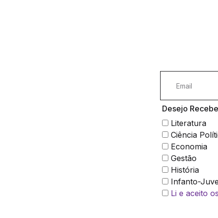
Desejo Receber
Literatura
Ciência Polít
Economia
Gestão
História
Infanto-Juve
Li e aceito 