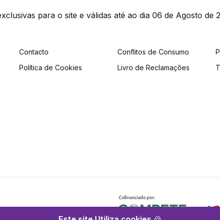
clusivas para o site e válidas até ao dia 06 de Agosto de 2
Contacto
Conflitos de Consumo
P
Política de Cookies
Livro de Reclamações
T
Este site Utiliza cookies
🍪