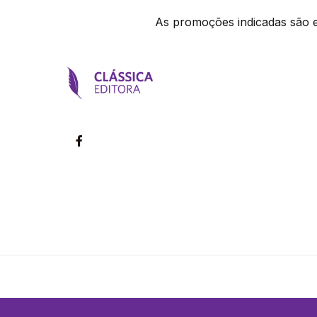
As promoções indicadas são ex
©2026 Clássica Editora. Todos os direitos reservados