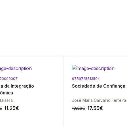
620000007
9789725613504
ia da Integração
Sociedade de Confiança
ómica
Balassa
José Maria Carvalho Ferreira
11.25
€
17.55
€
€
19.50
€