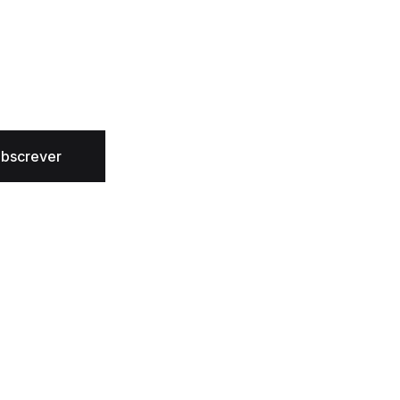
bscrever