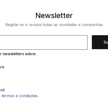
Newsletter
Registe-se e receba todas as novidades e campanhas
Su
 newsletters sobre:
ica
nil
os termos e condições.