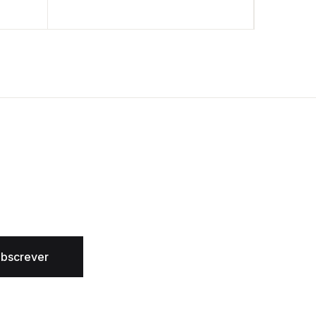
bscrever