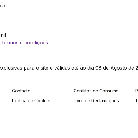
ica
nil
os termos e condições.
clusivas para o site e válidas até ao dia 08 de Agosto de 2
Contacto
Conflitos de Consumo
P
Política de Cookies
Livro de Reclamações
T