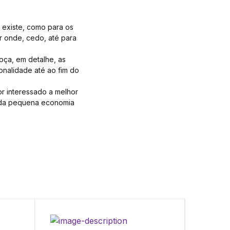
 existe, como para os
r onde, cedo, até para
oça, em detalhe, as
nalidade até ao fim do
r interessado a melhor
l da pequena economia