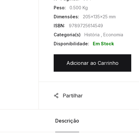
Peso:
0.500 Kg
Dimensões:
205x135x25 mm
ISBN:
9789725614549
Categoria(s)
História , Economia
Disponibilidade:
Em Stock
Adicionar ao Carrinho
Partilhar
Descrição