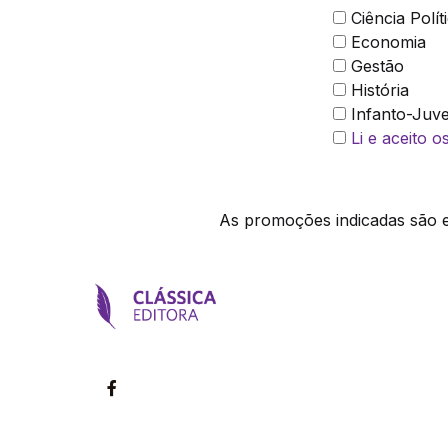
Ciência Polít
Economia
Gestão
História
Infanto-Juve
Li e aceito 
As promoções indicadas são ex