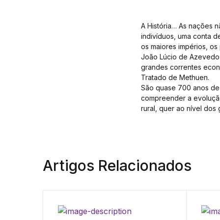
A História… As nações n
indivíduos, uma conta d
os maiores impérios, o
João Lúcio de Azevedo i
grandes correntes econ
Tratado de Methuen.
São quase 700 anos de h
compreender a evolução
rural, quer ao nível dos
Artigos Relacionados