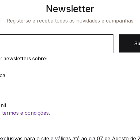
Newsletter
Registe-se e receba todas as novidades e campanhas
Su
 newsletters sobre:
ica
nil
os termos e condições.
clusivas para o site e válidas até ao dia 07 de Agosto de 2