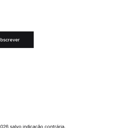
bscrever
026 salvo indicação contrária.