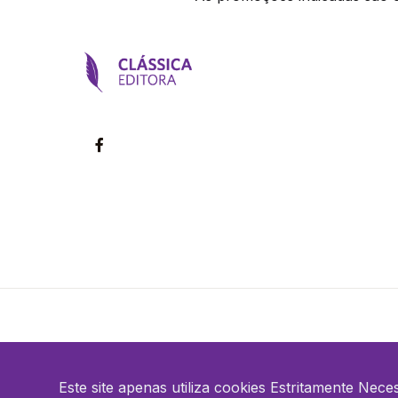
©2026 Clássica Editora. Todos os direitos reservados
Este site apenas utiliza cookies Estritamente Nece