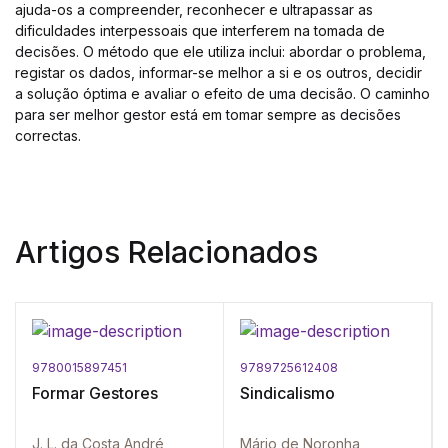
ajuda-os a compreender, reconhecer e ultrapassar as
dificuldades interpessoais que interferem na tomada de
decisões. O método que ele utiliza inclui: abordar o problema,
registar os dados, informar-se melhor a si e os outros, decidir
a solução óptima e avaliar o efeito de uma decisão. O caminho
para ser melhor gestor está em tomar sempre as decisões
correctas.
Artigos Relacionados
9780015897451
9789725612408
Formar Gestores
Sindicalismo
J. L. da Costa André
Mário de Noronha