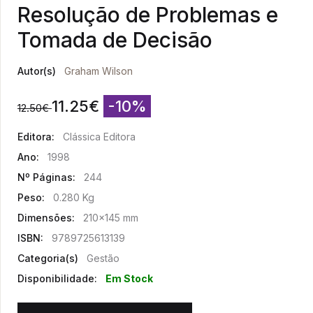
Resolução de Problemas e
Tomada de Decisão
Autor(s)
Graham Wilson
11.25
€
-10%
12.50
€
Editora:
Clássica Editora
Ano:
1998
Nº Páginas:
244
Peso:
0.280 Kg
Dimensões:
210x145 mm
ISBN:
9789725613139
Categoria(s)
Gestão
Disponibilidade:
Em Stock