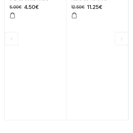
4.50
€
11.25
€
5.00
€
12.50
€
-10%
-10%