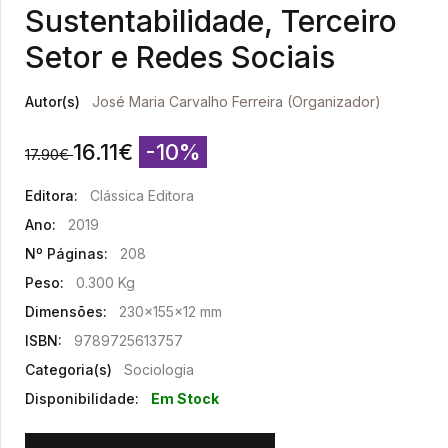
Sustentabilidade, Terceiro
Setor e Redes Sociais
Autor(s)
José Maria Carvalho Ferreira (Organizador)
16.11
€
-10%
17.90
€
Editora:
Clássica Editora
Ano:
2019
Nº Páginas:
208
Peso:
0.300 Kg
Dimensões:
230x155x12 mm
ISBN:
9789725613757
Categoria(s)
Sociologia
Disponibilidade:
Em Stock