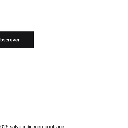
bscrever
026 salvo indicação contrária.