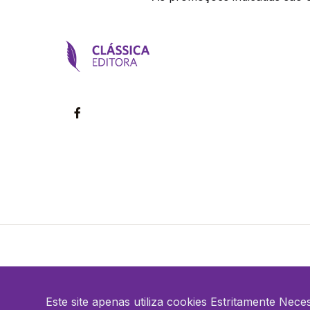
©2026 Clássica Editora. Todos os direitos reservados
Este site apenas utiliza cookies Estritamente Nece