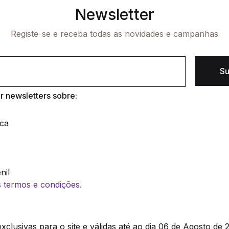
Newsletter
Registe-se e receba todas as novidades e campanhas
Su
 newsletters sobre:
ica
nil
os termos e condições.
clusivas para o site e válidas até ao dia 06 de Agosto de 2